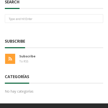
SEARCH
SUBSCRIBE
Subscribe
To RSS
CATEGORÍAS
No hay categorías