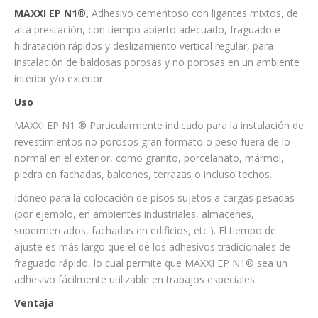
MAXXI EP N1®,
Adhesivo cementoso con ligantes mixtos, de
alta prestación, con tiempo abierto adecuado, fraguado e
hidratación rápidos y deslizamiento vertical regular, para
instalación de baldosas porosas y no porosas en un ambiente
interior y/o exterior.
Uso
MAXXI EP N1 ® Particularmente indicado para la instalación de
revestimientos no porosos gran formato o peso fuera de lo
normal en el exterior, como granito, porcelanato, mármol,
piedra en fachadas, balcones, terrazas o incluso techos.
Idóneo para la colocación de pisos sujetos a cargas pesadas
(por ejemplo, en ambientes industriales, almacenes,
supermercados, fachadas en edificios, etc.). El tiempo de
ajuste es más largo que el de los adhesivos tradicionales de
fraguado rápido, lo cual permite que MAXXI EP N1® sea un
adhesivo fácilmente utilizable en trabajos especiales.
Ventaja