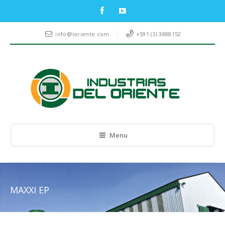
info@ioriente.com
+591 (3) 3888152
Menu
MAXXI EP