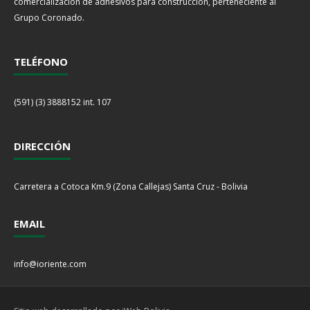
comercialización de adhesivos para construcción, perteneciente al
Grupo Coronado.
TELÉFONO
(591) (3) 3888152 int. 107
DIRECCIÓN
Carretera a Cotoca Km.9 (Zona Callejas) Santa Cruz - Bolivia
EMAIL
info@ioriente.com