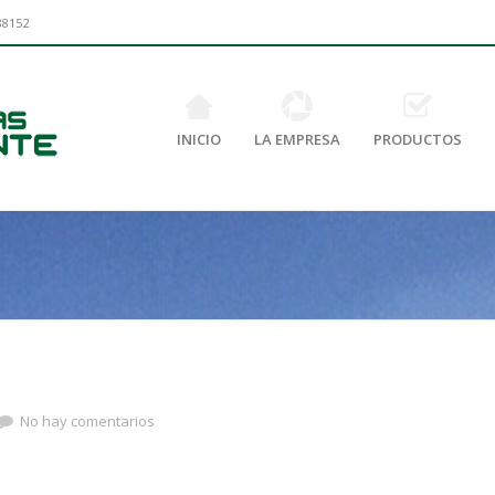
88152
INICIO
LA EMPRESA
PRODUCTOS
No hay comentarios