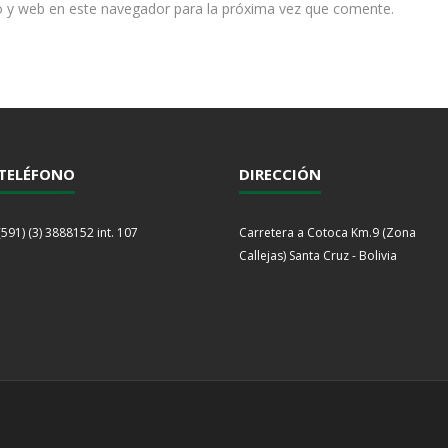
o y web en este navegador para la próxima vez que comente.
TELÉFONO
DIRECCIÓN
(591) (3) 3888152 int. 107
Carretera a Cotoca Km.9 (Zona
Callejas) Santa Cruz - Bolivia