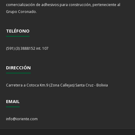
comercialización de adhesivos para construcción, perteneciente al
Grupo Coronado.
TELÉFONO
(591) (3) 3888152 int. 107
DIRECCIÓN
Carretera a Cotoca Km.9 (Zona Callejas) Santa Cruz - Bolivia
EMAIL
info@ioriente.com