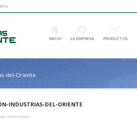
88152
INICIO
LA EMPRESA
PRODUCTOS
as-del-Oriente
ÓN-INDUSTRIAS-DEL-ORIENTE
ay comentarios