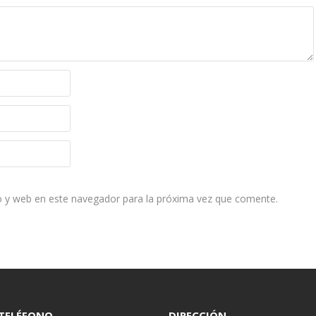
o y web en este navegador para la próxima vez que comente.
TELÉFONO
DIRECCIÓN