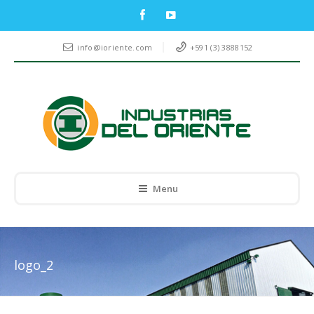
info@ioriente.com
+591 (3) 3888152
Menu
logo_2