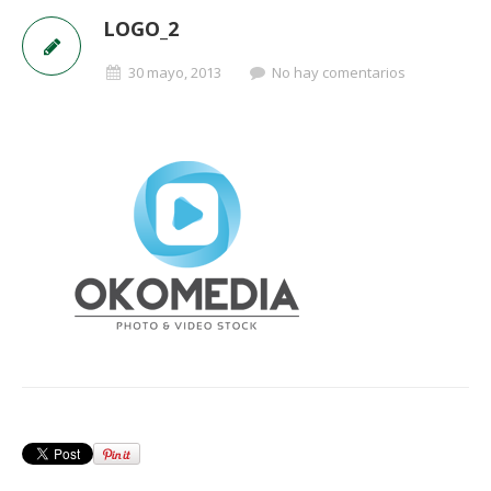
LOGO_2
30 mayo, 2013
No hay comentarios