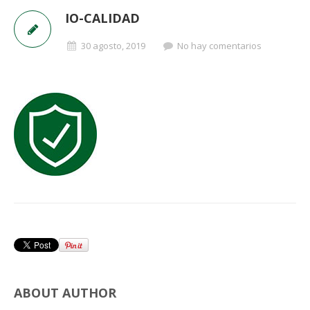
IO-CALIDAD
30 agosto, 2019
No hay comentarios
ABOUT AUTHOR