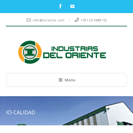
info@ioriente.com
+591 (3) 3888152
Menu
IO-CALIDAD