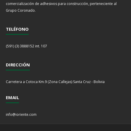
comercialización de adhesivos para construcción, perteneciente al
Grupo Coronado.
TELÉFONO
(591) (3) 3888152 int. 107
DIRECCIÓN
Carretera a Cotoca Km.9 (Zona Callejas) Santa Cruz - Bolivia
EMAIL
info@ioriente.com