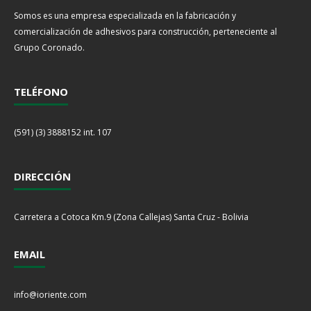
Somos es una empresa especializada en la fabricación y
comercialización de adhesivos para construcción, perteneciente al
Grupo Coronado.
TELÉFONO
(591) (3) 3888152 int. 107
DIRECCIÓN
Carretera a Cotoca Km.9 (Zona Callejas) Santa Cruz - Bolivia
EMAIL
info@ioriente.com