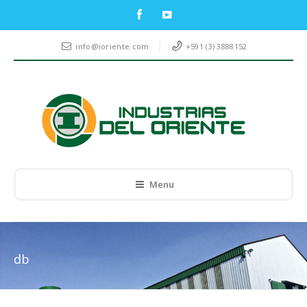
info@ioriente.com
+591 (3) 3888152
Menu
db