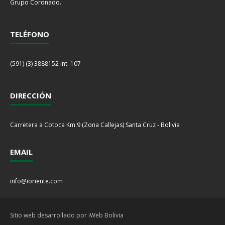
Grupo Coronado.
TELÉFONO
(591) (3) 3888152 int. 107
DIRECCIÓN
Carretera a Cotoca Km.9 (Zona Callejas) Santa Cruz - Bolivia
EMAIL
info@ioriente.com
Sitio web desarrollado por iWeb Bolivia