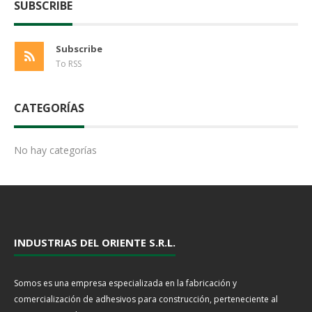
SUBSCRIBE
Subscribe
To RSS
CATEGORÍAS
No hay categorías
INDUSTRIAS DEL ORIENTE S.R.L.
Somos es una empresa especializada en la fabricación y
comercialización de adhesivos para construcción, perteneciente al