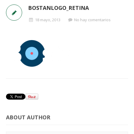
BOSTANLOGO_RETINA
18 mayo, 2013
No hay comentarios
ABOUT AUTHOR