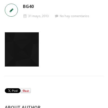
BG40
31 mayo, 2013
No hay comentarios
ABOUT AUTHOR