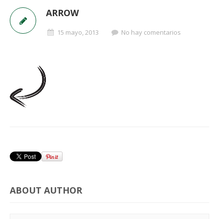
ARROW
15 mayo, 2013
No hay comentarios
ABOUT AUTHOR