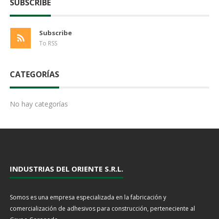
SUBSCRIBE
Subscribe
To RSS
CATEGORÍAS
No hay categorías
INDUSTRIAS DEL ORIENTE S.R.L.
Somos es una empresa especializada en la fabricación y
comercialización de adhesivos para construcción, perteneciente al