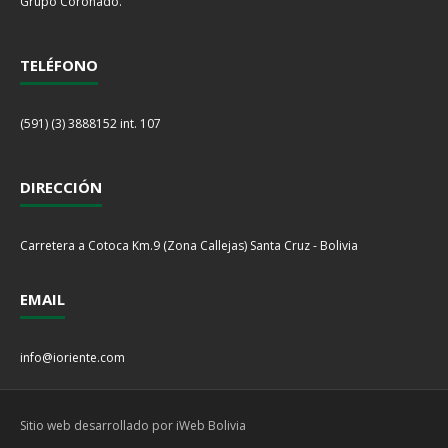
Grupo Coronado.
TELÉFONO
(591) (3) 3888152 int. 107
DIRECCIÓN
Carretera a Cotoca Km.9 (Zona Callejas) Santa Cruz - Bolivia
EMAIL
info@ioriente.com
Sitio web desarrollado por iWeb Bolivia