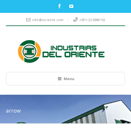
info@ioriente.com
+591 (3) 3888152
Menu
arrow