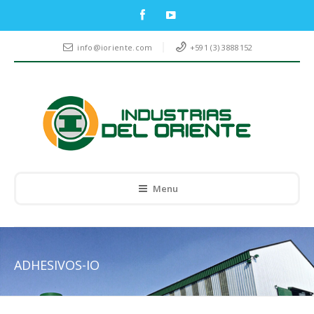
info@ioriente.com
+591 (3) 3888152
Menu
ADHESIVOS-IO