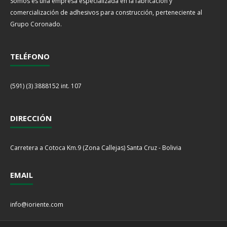
Somos es una empresa especializada en la fabricación y
comercialización de adhesivos para construcción, perteneciente al
Grupo Coronado.
TELÉFONO
(591) (3) 3888152 int. 107
DIRECCIÓN
Carretera a Cotoca Km.9 (Zona Callejas) Santa Cruz - Bolivia
EMAIL
info@ioriente.com