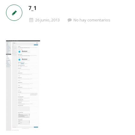
7_1
26 junio, 2013
No hay comentarios