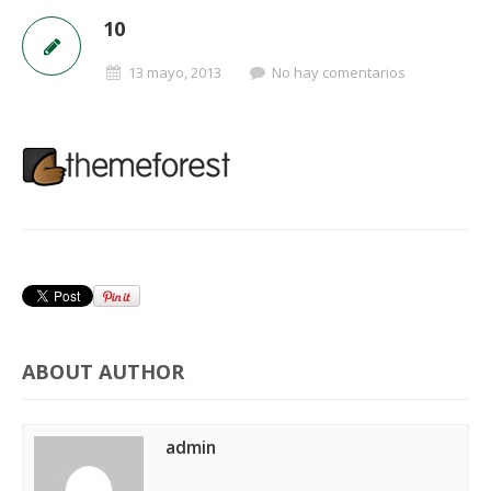
10
13 mayo, 2013
No hay comentarios
ABOUT AUTHOR
admin