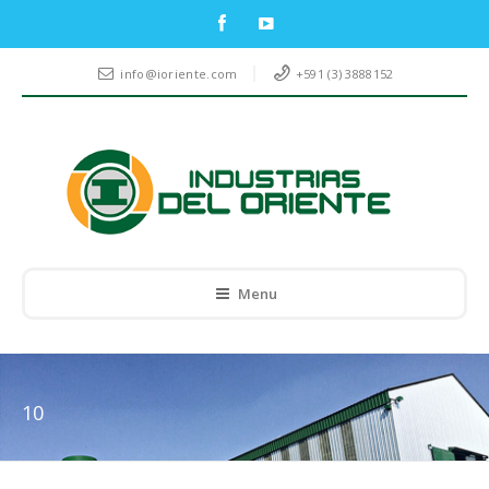
info@ioriente.com
+591 (3) 3888152
Menu
10